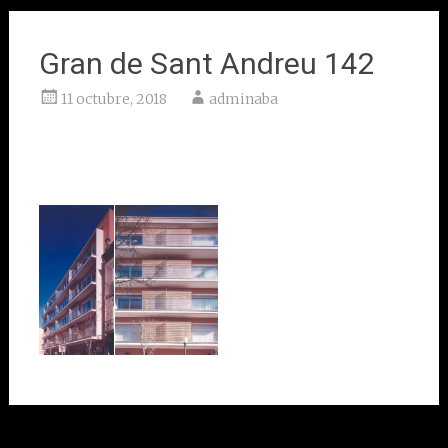
Gran de Sant Andreu 142
11 octubre, 2018
adminaba
Barcelona
Client: Metro-3