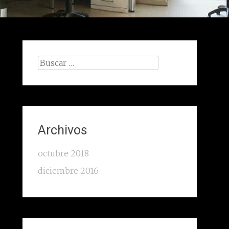
Buscar:
Archivos
octubre 2018
diciembre 2016