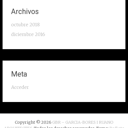
Archivos
octubre 2018
diciembre 2016
Meta
Acceder
Copyright © 2026
GBR – GARCIA-BORES I RUANO